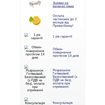
Знижки на
медичні ліжка
Оплата
частинами до 3
місяців від
Приватбанку!
1 рік гарантії
Обмін-
повернення
протягом 14 днів
Розрахунок:
Готівковий,
Безготівковий (з
ПДВ чи без),
оплата при
отриманні
Консультація