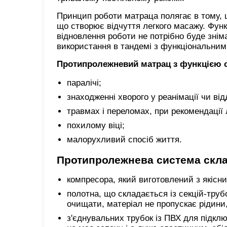
Принцип роботи матраца полягає в тому, щ
що створює відчуття легкого масажу. Фун
відновлення роботи не потрібно буде знім
використання в тандемі з функціональним
Протипролежневий матрац з функцією 
паралічі;
знаходженні хворого у реанімації чи відд
травмах і переломах, при рекомендації 
похилому віці;
малорухливий спосіб життя.
Протипролежнева система скла
компресора, який виготовлений з якісни
полотна, що складається із секцій-тру
очищати, матеріал не пропускає рідини,
з'єднувальних трубок із ПВХ для підкл