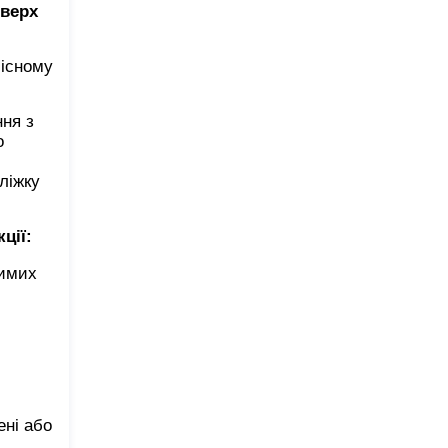
оверх
місному
ня з
о
ліжку
ції:
димих
ені або