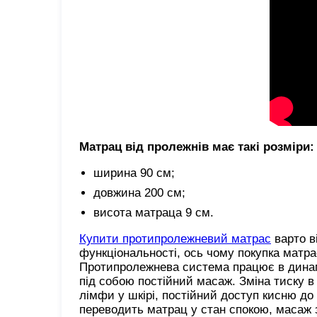
Матрац від пролежнів має такі розміри:
ширина 90 см;
довжина 200 см;
висота матраца 9 см.
Купити протипролежневий матрас
варто в
функціональності, ось чому покупка матр
Протипролежнева система працює в динам
під собою постійний масаж. Зміна тиску в
лімфи у шкірі, постійний доступ кисню до 
переводить матрац у стан спокою, масаж 