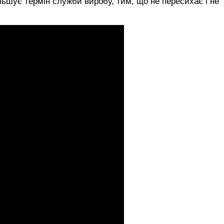
льшує термін служби виробу, тим, що не пересихає і не