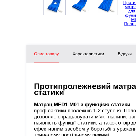
Опис товару
Характеристики
Відгуки
Протипролежневий матрац
статики
Матрац MED1-M01 з функцією статики
– 
профілактики пролежнів 1-2 ступеня. Поло
дозволяє опрацьовувати м'які тканини, за
наявність функції статики, а також отвір 
ефективним засобом у боротьбі з ураження
тривалому постільному режимі.