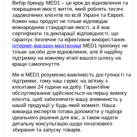
Вибір бренду MED1 – це крок до відновлення та
покращення якості життя, який роблять тисячі
задоволених клієнтів по всій Україні та Європі.
Кожен наш продукт не тільки відповідає
міжнародним стандартам якості, а й має
сертифікати та декларації відповідності, що
гарантує безпечне та ефективне використання.
Інтернет-магазин медтехніки
MED1 пропонує не
тільки засоби для відновлення, але й надійну
підтримку на кожному етапі вашого шляху на
краще самопочуття.
Ми в MED1 розуміємо важливість доступності та
підтримки, тому наш сервіс на зв'язку з
клієнтами 24 години на добу. Гарантійне
обслуговування здійснюється на першу вимогу
клієнта, щоб забезпечити вашу впевненість у
нашій продукції у будь-який момент. Наша
команда експертів готова допомогти у підборі
ідеального рішення для вас, а також надати
детальну консультацію щодо початкового
збирання та запуску товарів.