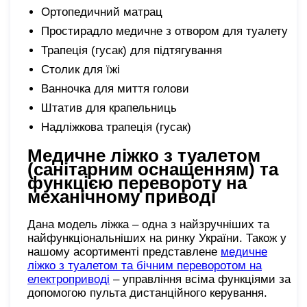
Ортопедичний матрац
Простирадло медичне з отвором для туалету
Трапеція (гусак) для підтягування
Столик для їжі
Ванночка для миття голови
Штатив для крапельниць
Надліжкова трапеція (гусак)
Медичне ліжко з туалетом
(санітарним оснащенням) та
функцією перевороту на
механічному приводі
Дана модель ліжка – одна з найзручніших та
найфункціональніших на ринку України. Також у
нашому асортименті представлене
медичне
ліжко з туалетом та бічним переворотом на
електроприводі
– управління всіма функціями за
допомогою пульта дистанційного керування.