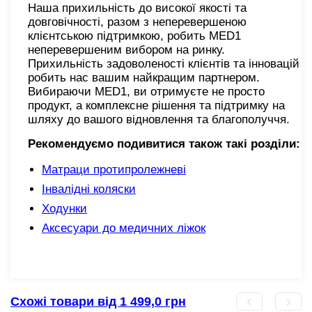
Наша прихильність до високої якості та
довговічності, разом з неперевершеною
клієнтською підтримкою, робить MED1
неперевершеним вибором на ринку.
Прихильність задоволеності клієнтів та інновацій
робить нас вашим найкращим партнером.
Вибираючи MED1, ви отримуєте не просто
продукт, а комплексне рішення та підтримку на
шляху до вашого відновлення та благополуччя.
Рекомендуємо подивитися також такі розділи:
Матраци протипролежневі
Інвалідні коляски
Ходунки
Аксесуари до медичних ліжок
Схожі товари від 1 499,0 грн