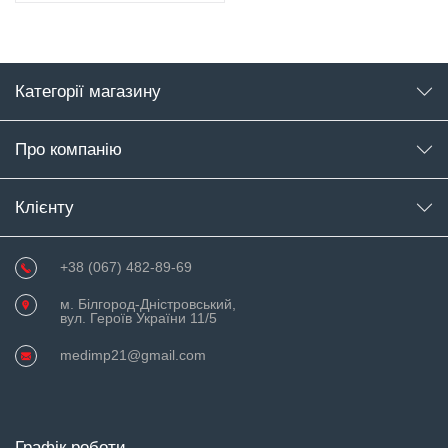
Категорії магазину
Про компанію
Клієнту
+38 (067) 482-89-69
м. Білгород-Дністровський,
вул. Героїв України 11/5
medimp21@gmail.com
Графік роботи