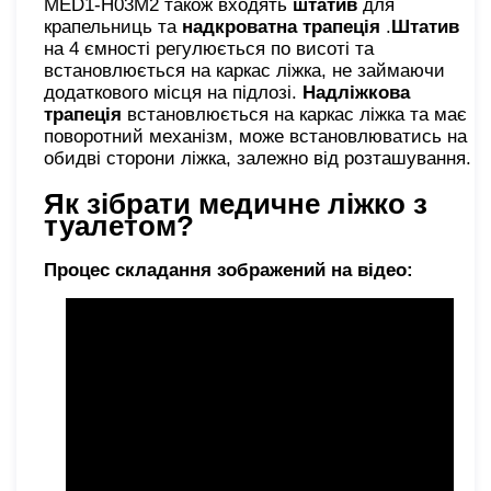
MED1-H03M2 також входять
штатив
для
крапельниць та
надкроватна трапеція
.
Штатив
на 4 ємності регулюється по висоті та
встановлюється на каркас ліжка, не займаючи
додаткового місця на підлозі.
Надліжкова
трапеція
встановлюється на каркас ліжка та має
поворотний механізм, може встановлюватись на
обидві сторони ліжка, залежно від розташування.
Як зібрати медичне ліжко з
туалетом?
Процес складання зображений на відео: