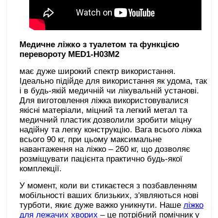
Медичне ліжко з туалетом та функцією
перевороту
MED1-H03M2
має дуже широкий спектр використання.
Ідеально підійде для використання як удома, так
і в будь-якій медичній чи лікувальній установі.
Для виготовлення ліжка використовувалися
якісні матеріали, міцний та легкий метал та
медичний пластик дозволили зробити міцну
надійну та легку конструкцію. Вага всього ліжка
всього 90 кг, при цьому максимальне
навантаження на ліжко – 260 кг, що дозволяє
розміщувати пацієнта практично будь-якої
комплекції.
У момент, коли ви стикаєтеся з позбавленням
мобільності ваших близьких, з'являються нові
турботи, якиє дуже важко уникнути. Наше
ліжко
для лежачих хворих
– це потрібний помічник у