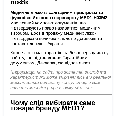
ліжок
Медичне ліжко із санітарним пристроєм та
функцією бокового перевороту
MED1-H03M2
має повний комплект документів, що
підтверджують право називатися медичним
виробом. Досвід продажу медичних ліжок
підтверджено великою кількістю договорів та
поставок до клінік України.
Кожне ліжко має гарантію на безперервну якісну
роботу, що підтверджено Гарантійним
документом, Декларацією відповідності.
*Інформація на сайті про зовнішній вигляд та
характеристики може відрізнятись від реальної
моделі. Більш детальну консультацію Вам
надасть менеджер при дзвінку або чаті
.
Чому слід вибирати саме
товари бренду
MED1?