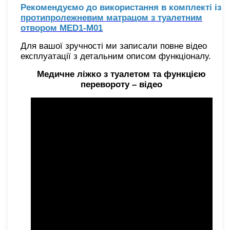
Рекомендуємо до використання в комплекті із
протипролежневим матрацом з туалетним
отвором MED1-M01
Для вашої зручності ми записали повне відео
експлуатації з детальним описом функціоналу.
Медичне ліжко з туалетом та функцією
перевороту – відео