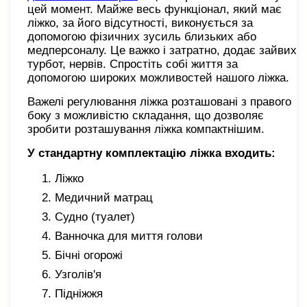
цей момент. Майже весь функціонал, який має
ліжко, за його відсутності, виконується за
допомогою фізичних зусиль близьких або
медперсоналу. Це важко і затратно, додає зайвих
турбот, нервів. Спростіть собі життя за
допомогою широких можливостей нашого ліжка.
Важелі регулювання ліжка розташовані з правого
боку з можливістю складання, що дозволяє
зробити розташування ліжка компактнішим.
У стандартну комплектацію ліжка входить:
Ліжко
Медичний матрац
Судно (туалет)
Ванночка для миття голови
Бічні огорожі
Узголів'я
Підніжжя