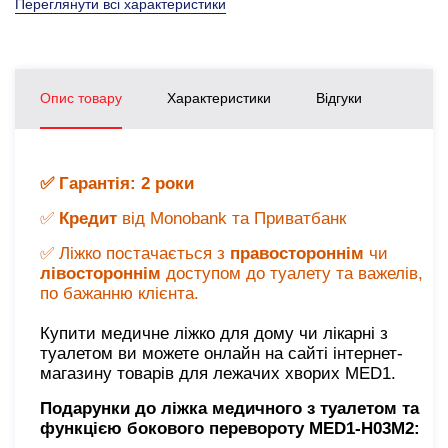
Переглянути всі характеристики
Опис товару
Характеристики
Відгуки
✅ Гарантія: 2 роки
✅
Кредит
від Monobank та Приватбанк
✅ Ліжко постачається з
правостороннім
чи
лівостороннім
доступом до туалету та важелів,
по бажанню клієнта.
Купити медичне ліжко для дому чи лікарні з
туалетом ви можете онлайн на сайті інтернет-
магазину товарів для лежачих хворих MED1.
Подарунки до ліжка медичного з туалетом та
функцією бокового перевороту MED1-H03M2
: