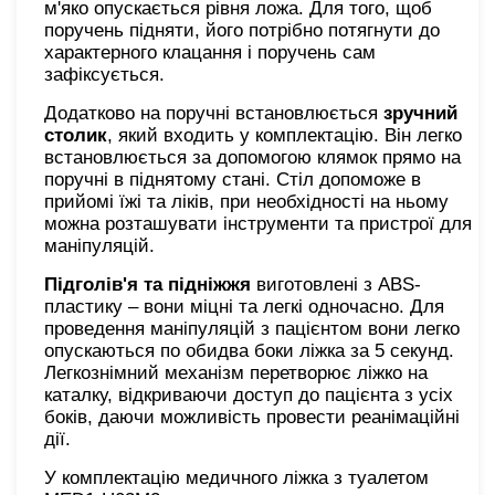
м'яко опускається рівня ложа. Для того, щоб
поручень підняти, його потрібно потягнути до
характерного клацання і поручень сам
зафіксується.
Додатково на поручні встановлюється
зручний
столик
, який входить у комплектацію. Він легко
встановлюється за допомогою клямок прямо на
поручні в піднятому стані. Стіл допоможе в
прийомі їжі та ліків, при необхідності на ньому
можна розташувати інструменти та пристрої для
маніпуляцій.
Підголів'я та підніжжя
виготовлені з ABS-
пластику – вони міцні та легкі одночасно. Для
проведення маніпуляцій з пацієнтом вони легко
опускаються по обидва боки ліжка за 5 секунд.
Легкознімний механізм перетворює ліжко на
каталку, відкриваючи доступ до пацієнта з усіх
боків, даючи можливість провести реанімаційні
дії.
У комплектацію медичного ліжка з туалетом