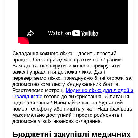
Складання кожного ліжка – досить простий
процес. Ліжко приїжджає практично зібраним.
Вам достатньо вкрутити колеса, прикрутити
важелі управління до ложа ліжка. Далі
перевертаємо ліжко, приєднуємо бічні огорожі за
допомогою комплекту з'єднувальних болтів.
Розстеляємо матрац.
Медичне ліжко для людей з
інвалідністю
готове до використання. Є питання
щодо збирання? Набирайте нас на будь-який
номер телефону або пишіть у чат! Наш фахівець
максимально доступний і просто роз'яснить і
допоможе у всіх нюансах складання.
Бюджетні закупівлі медичних