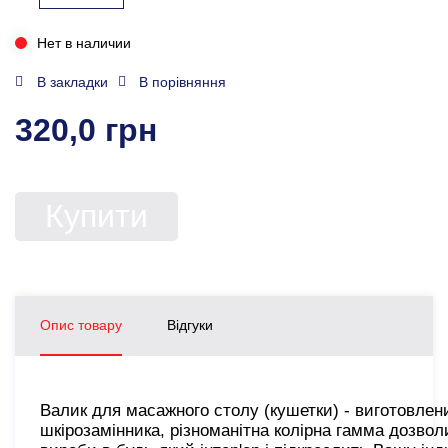
Нет в наличии
В закладки
В порівняння
320,0 грн
Купити
Опис товару
Відгуки
Валик для масажного столу (кушетки) - виготовлени
шкірозамінника, різноманітна колірна гамма дозвол