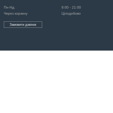
Пн-Нд:
8:00 - 21:00
Через корзину
Цілодобово
Замовити дзвінок