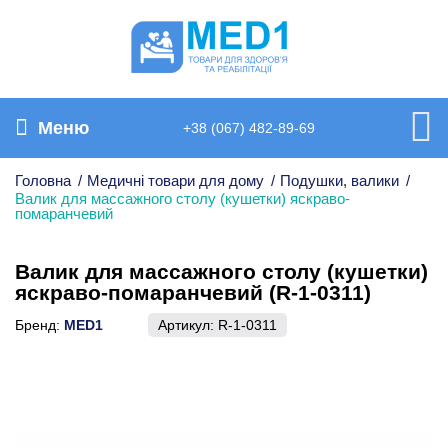
Меню
+38 (067) 482-89-69
Головна
/
Медичні товари для дому
/
Подушки, валики
/
Валик для массажного столу (кушетки) яскраво-
помаранчевий
Валик для массажного столу (кушетки)
яскраво-помаранчевий (R-1-0311)
Бренд:
MED1
Артикул:
R-1-0311