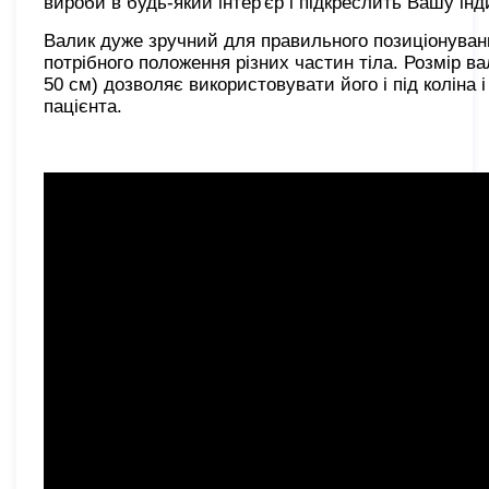
вироби в будь-який інтер'єр і підкреслить Вашу інд
Валик дуже зручний для правильного позиціонуванн
потрібного положення різних частин тіла. Розмір в
50 см) дозволяє використовувати його і під коліна і
пацієнта.