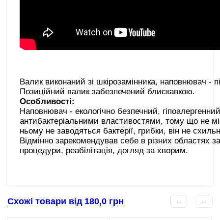
Валик виконаний зі шкірозамінника, наповнювач - п
Позиційний валик забезпечений блискавкою.
Особливості:
Наповнювач - екологічно безпечний, гіпоалергенний
антибактеріальними властивостями, тому що не міс
ньому не заводяться бактерії, грибки, він не схиль
Відмінно зарекомендував себе в різних областях з
процедури, реабілітація, догляд за хворим.
Схожі товари від 180,0 грн