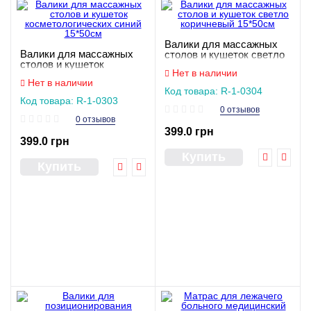
Валики для массажных
Валики для массажных
столов и кушеток светло
столов и кушеток
коричневый 15*50см
Нет в наличии
косметологических синий
Нет в наличии
15*50см
Код товара: R-1-0304
Код товара: R-1-0303
0 отзывов
0 отзывов
399.0 грн
399.0 грн
Купить
Купить