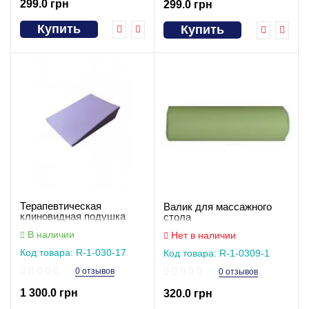
299.0 грн
299.0 грн
Купить
Купить
Терапевтическая
Валик для массажного
клиновидная подушка
стола
рефлюкс при изжоге 17
В наличии
Нет в наличии
см
Код товара: R-1-030-17
Код товара: R-1-0309-1
0 отзывов
0 отзывов
1 300.0 грн
320.0 грн