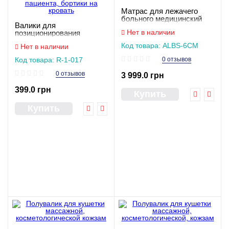
Матрас для лежачего
больного медицинский
Валики для
Нет в наличии
позиционирования
пациента, бортики на
Код товара: ALBS-6СМ
Нет в наличии
кровать
Код товара: R-1-017
0 отзывов
0 отзывов
3 999.0 грн
399.0 грн
Купить
Купить