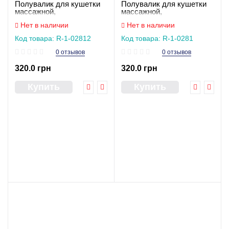
Полувалик для кушетки
Полувалик для кушетки
массажной,
массажной,
косметологической
косметологической,
Нет в наличии
Нет в наличии
кожзам
кожзам
Код товара: R-1-02812
Код товара: R-1-0281
0 отзывов
0 отзывов
320.0 грн
320.0 грн
Купить
Купить