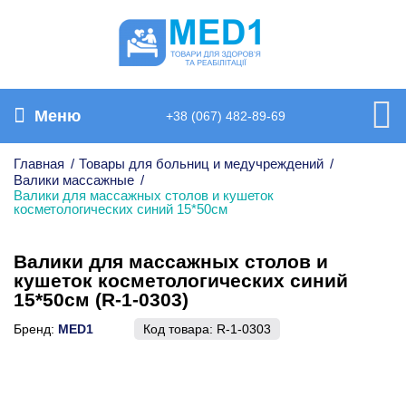
Меню
+38 (067) 482-89-69
Главная
/
Товары для больниц и медучреждений
/
Валики массажные
/
Валики для массажных столов и кушеток
косметологических синий 15*50см
Валики для массажных столов и
кушеток косметологических синий
15*50см (R-1-0303)
Бренд:
MED1
Код товара:
R-1-0303