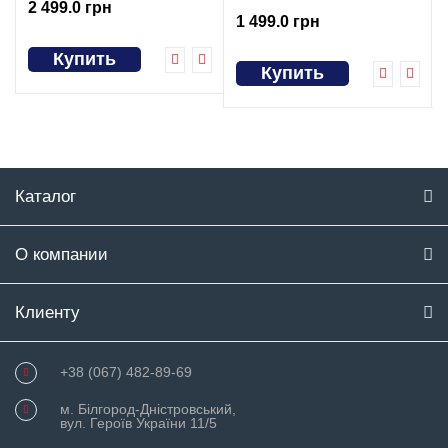
2 499.0 грн
1 499.0 грн
Купить
Купить
Каталог
О компании
Клиенту
+38 (067) 482-89-69
м. Білгород-Дністровський,
вул. Героїв України 11/5