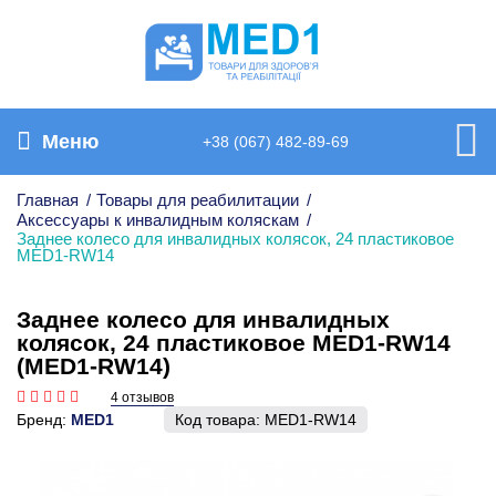
Меню
+38 (067) 482-89-69
Главная
/
Товары для реабилитации
/
Аксессуары к инвалидным коляскам
/
Заднее колесо для инвалидных колясок, 24 пластиковое
MED1-RW14
Заднее колесо для инвалидных
колясок, 24 пластиковое MED1-RW14
(MED1-RW14)
4 отзывов
Бренд:
MED1
Код товара:
MED1-RW14