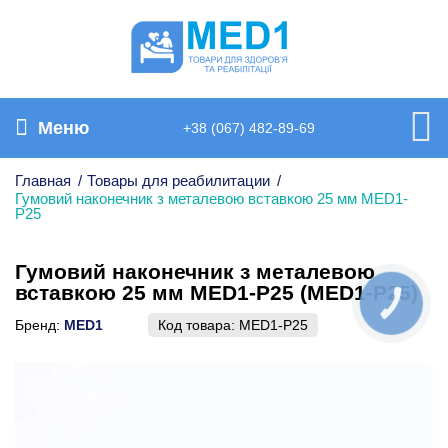
Меню
+38 (067) 482-89-69
Главная
/
Товары для реабилитации
/
Гумовий наконечник з металевою вставкою 25 мм MED1-
P25
Гумовий наконечник з металевою
вставкою 25 мм MED1-P25 (MED1-P25)
КНОПКА
СВЯЗИ
Бренд:
MED1
Код товара:
MED1-P25