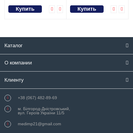
Купить
Купить
Каталог
О компании
Клиенту
+38 (067) 482-89-69
м. Білгород-Дністровський,
вул. Героїв України 11/5
medimp21@gmail.com