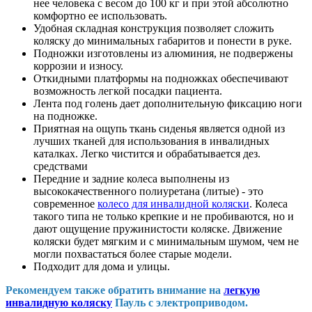
нее человека с весом до 100 кг и при этой абсолютно
комфортно ее использовать.
Удобная складная конструкция позволяет сложить
коляску до минимальных габаритов и понести в руке.
Подножки изготовлены из алюминия, не подвержены
коррозии и износу.
Откидными платформы на подножках обеспечивают
возможность легкой посадки пациента.
Лента под голень дает дополнительную фиксацию ноги
на подножке.
Приятная на ощупь ткань сиденья является одной из
лучших тканей для использования в инвалидных
каталках. Легко чистится и обрабатывается дез.
средствами
Передние и задние колеса выполнены из
высококачественного полиуретана (литые) - это
современное
колесо для инвалидной коляски
. Колеса
такого типа не только крепкие и не пробиваются, но и
дают ощущение пружинистости коляске. Движение
коляски будет мягким и с минимальным шумом, чем не
могли похвастаться более старые модели.
Подходит для дома и улицы.
Рекомендуем также обратить внимание на
легкую
инвалидную коляску
Пауль с электроприводом.