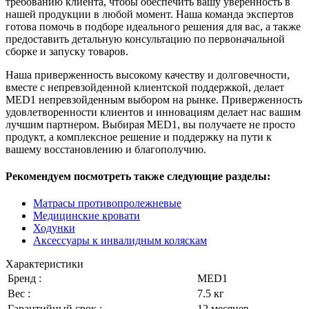
требованию клиента, чтобы обеспечить вашу уверенность в
нашей продукции в любой момент. Наша команда экспертов
готова помочь в подборе идеального решения для вас, а также
предоставить детальную консультацию по первоначальной
сборке и запуску товаров.
Наша приверженность высокому качеству и долговечности,
вместе с непревзойденной клиентской поддержкой, делает
MED1 непревзойденным выбором на рынке. Приверженность
удовлетворенности клиентов и инновациям делает нас вашим
лучшим партнером. Выбирая MED1, вы получаете не просто
продукт, а комплексное решение и поддержку на пути к
вашему восстановлению и благополучию.
Рекомендуем посмотреть также следующие разделы:
Матрасы противопролежневые
Медицинские кровати
Ходунки
Аксессуары к инвалидным коляскам
Характеристики
Бренд :
MED1­
Вес :
7.5 кг
Гарантийный срок :
12 месяцев