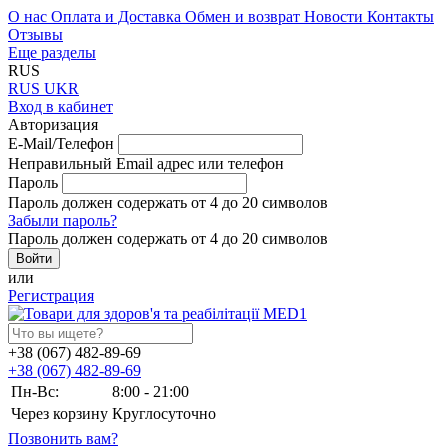
О нас
Оплата и Доставка
Обмен и возврат
Новости
Контакты
Отзывы
Еще разделы
RUS
RUS
UKR
Вход в кабинет
Авторизация
E-Mail/Телефон
Неправильный Email адрес или телефон
Пароль
Пароль должен содержать от 4 до 20 символов
Забыли пароль?
Пароль должен содержать от 4 до 20 символов
или
Регистрация
+38 (067) 482-89-69
+38 (067) 482-89-69
Пн-Вс:
8:00 - 21:00
Через корзину
Круглосуточно
Позвонить вам?