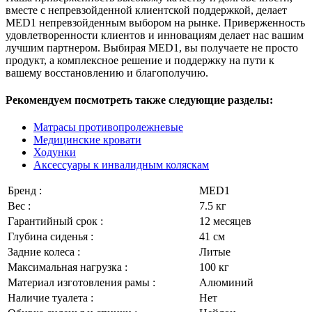
вместе с непревзойденной клиентской поддержкой, делает
MED1 непревзойденным выбором на рынке. Приверженность
удовлетворенности клиентов и инновациям делает нас вашим
лучшим партнером. Выбирая MED1, вы получаете не просто
продукт, а комплексное решение и поддержку на пути к
вашему восстановлению и благополучию.
Рекомендуем посмотреть также следующие разделы:
Матрасы противопролежневые
Медицинские кровати
Ходунки
Аксессуары к инвалидным коляскам
Бренд :
MED1­
Вес :
7.5 кг
Гарантийный срок :
12 месяцев
Глубина сиденья :
41 см
Задние колеса :
Литые
Максимальная нагрузка :
100 кг
Материал изготовления рамы :
Алюминий
Наличие туалета :
Нет