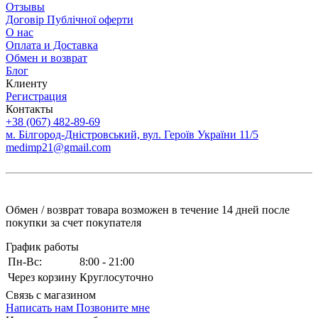
Отзывы
Договір Публічної оферти
О нас
Оплата и Доставка
Обмен и возврат
Блог
Клиенту
Регистрация
Контакты
+38 (067) 482-89-69
м. Білгород-Дністровський, вул. Героїв України 11/5
medimp21@gmail.com
Обмен / возврат товара возможен в течение 14 дней после
покупки за счет покупателя
График работы
Пн-Вс:
8:00 - 21:00
Через корзину
Круглосуточно
Связь с магазином
Написать нам
Позвоните мне