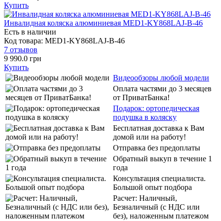
Купить
Инвалидная коляска алюминиевая MED1-KY868LAJ-B-46
Есть в наличии
Код товара: MED1-KY868LAJ-B-46
7 отзывов
9 990.0 грн
Купить
Видеообзоры любой модели
Оплата частями до 3 месяцев
от ПриватБанка!
Подарок: ортопедическая
подушка в коляску
Бесплатная доставка к Вам
домой или на работу!
Отправка без предоплаты
Обратный выкуп в течение 1
года
Консультация специалиста.
Большой опыт подбора
Расчет: Наличный,
Безналичный (с НДС или
без), наложенным платежом