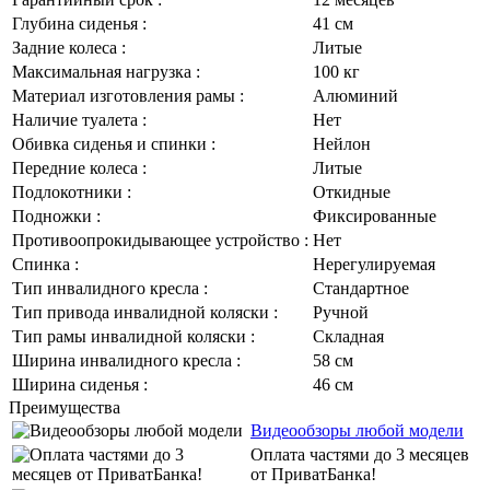
Глубина сиденья :
41 см
Задние колеса :
Литые
Максимальная нагрузка :
100 кг
Материал изготовления рамы :
Алюминий
Наличие туалета :
Нет
Обивка сиденья и спинки :
Нейлон
Передние колеса :
Литые
Подлокотники :
Откидные
Подножки :
Фиксированные
Противоопрокидывающее устройство :
Нет
Спинка :
Нерегулируемая
Тип инвалидного кресла :
Стандартное
Тип привода инвалидной коляски :
Ручной
Тип рамы инвалидной коляски :
Складная
Ширина инвалидного кресла :
58 см
Ширина сиденья :
46 см
Преимущества
Видеообзоры любой модели
Оплата частями до 3 месяцев
от ПриватБанка!