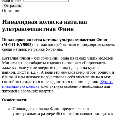
Ваш отзыв:
Описание
Инвалидная коляска каталка
ультракомпактная Финн
Инвалидная коляска каталка ультракомпактная Финн
(MED1-KY9003)
– самая востребованная и популярная модель
среди каталок на рынке Украины.
Каталка Финн
– без сомнений, одна из самых узких моделей.
Минимальные габариты изделия позволяют ей проходить
даже в самые узкие дверные проемы ( двери на кухне, в
ванной, лифт и т.д.) . А ведь это немаловажно чтобы родной и
близкий нам человек не чувствовал себя ущемленным и мог
спокойно находиться и передвигаться по помещению.
Купить
инвалидную коляску
компактную особенно необходимо для
жителей небольших квартир.
Особенности:
Инвалидная каталка Финн представлена в
универсальном размере 46 см, что позволяет посадить в