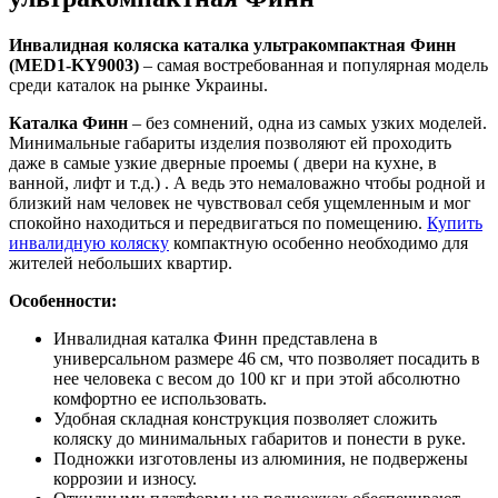
Инвалидная коляска каталка ультракомпактная Финн
(MED1-KY9003)
– самая востребованная и популярная модель
среди каталок на рынке Украины.
Каталка Финн
– без сомнений, одна из самых узких моделей.
Минимальные габариты изделия позволяют ей проходить
даже в самые узкие дверные проемы ( двери на кухне, в
ванной, лифт и т.д.) . А ведь это немаловажно чтобы родной и
близкий нам человек не чувствовал себя ущемленным и мог
спокойно находиться и передвигаться по помещению.
Купить
инвалидную коляску
компактную особенно необходимо для
жителей небольших квартир.
Особенности:
Инвалидная каталка Финн представлена в
универсальном размере 46 см, что позволяет посадить в
нее человека с весом до 100 кг и при этой абсолютно
комфортно ее использовать.
Удобная складная конструкция позволяет сложить
коляску до минимальных габаритов и понести в руке.
Подножки изготовлены из алюминия, не подвержены
коррозии и износу.