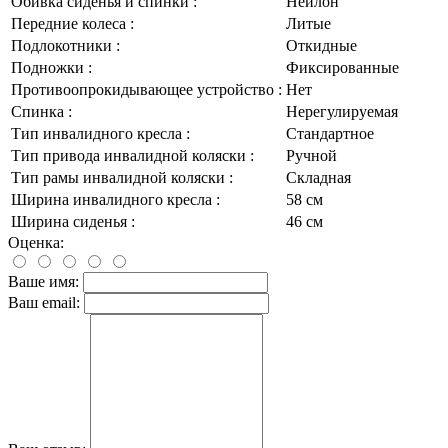
Обивка сиденья и спинки :
Нейлон
Передние колеса :
Литые
Подлокотники :
Откидные
Подножки :
Фиксированные
Противоопрокидывающее устройство :
Нет
Спинка :
Нерегулируемая
Тип инвалидного кресла :
Стандартное
Тип привода инвалидной коляски :
Ручной
Тип рамы инвалидной коляски :
Складная
Ширина инвалидного кресла :
58 см
Ширина сиденья :
46 см
Оценка:
Ваше имя:
Ваш email: