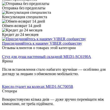
Отправка без предоплаты
Консультация специалиста
Обмен-возврат 14 дней
Кредит до 24 месяцев
Присоединяйтесь к нашему VIBER сообществу
Отзывы клиентов о товарах этой категории
Стул для душа настенный складной MED1-SC6190A
Ярина
Після встановлення стало набагато зручніше — особливо для
догляду за людьми з обмеженою мобільністю.
Кресло-туалет на колесах MED1-SC7005B
Стецюра
Використовуємо кілька днів — дуже зручно переміщати між
кімнатами, не треба підіймати.