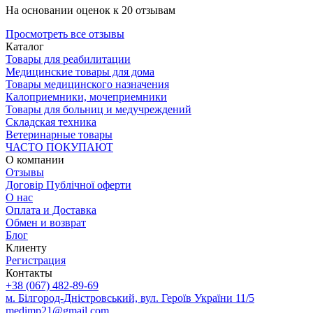
На основании оценок к 20 отзывам
Просмотреть все отзывы
Каталог
Товары для реабилитации
Медицинские товары для дома
Товары медицинского назначения
Калоприемники, мочеприемники
Товары для больниц и медучреждений
Складская техника
Ветеринарные товары
ЧАСТО ПОКУПАЮТ
О компании
Отзывы
Договір Публічної оферти
О нас
Оплата и Доставка
Обмен и возврат
Блог
Клиенту
Регистрация
Контакты
+38 (067) 482-89-69
м. Білгород-Дністровський, вул. Героїв України 11/5
medimp21@gmail.com