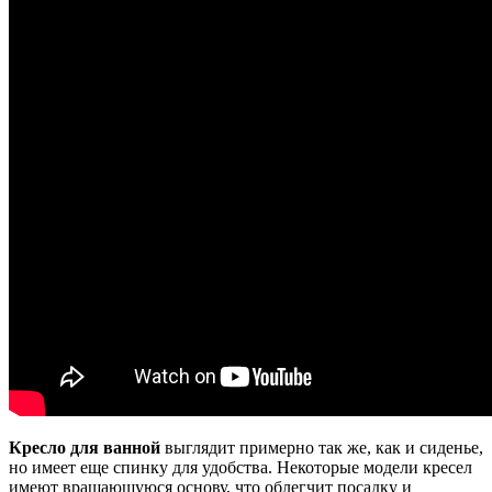
Кресло для ванной
выглядит примерно так же, как и сиденье,
но имеет еще спинку для удобства. Некоторые модели кресел
имеют вращающуюся основу, что облегчит посадку и