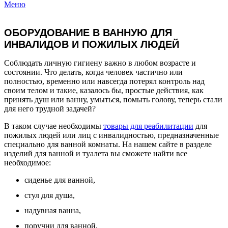
Меню
+38 (067) 482-89-69
ОБОРУДОВАНИЕ В ВАННУЮ ДЛЯ
ИНВАЛИДОВ И ПОЖИЛЫХ ЛЮДЕЙ
Соблюдать личную гигиену важно в любом возрасте и
состоянии. Что делать, когда человек частично или
полностью, временно или навсегда потерял контроль над
своим телом и такие, казалось бы, простые действия, как
принять душ или ванну, умыться, помыть голову, теперь стали
для него трудной задачей?
В таком случае необходимы
товары для реабилитации
для
пожилых людей или лиц с инвалидностью, предназначенные
специально для ванной комнаты. На нашем сайте в разделе
изделий для ванной и туалета вы сможете найти все
необходимое:
сиденье для ванной,
стул для душа,
надувная ванна,
поручни для ванной,