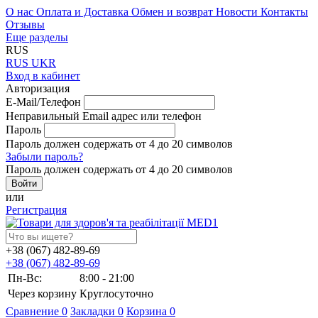
О нас
Оплата и Доставка
Обмен и возврат
Новости
Контакты
Отзывы
Еще разделы
RUS
RUS
UKR
Вход в кабинет
Авторизация
E-Mail/Телефон
Неправильный Email адрес или телефон
Пароль
Пароль должен содержать от 4 до 20 символов
Забыли пароль?
Пароль должен содержать от 4 до 20 символов
или
Регистрация
+38 (067) 482-89-69
+38 (067) 482-89-69
Пн-Вс:
8:00 - 21:00
Через корзину
Круглосуточно
Сравнение
0
Закладки
0
Корзина
0