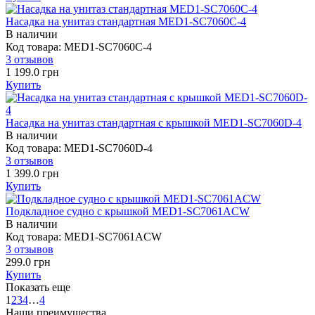
Насадка на унитаз стандартная MED1-SC7060C-4
В наличии
Код товара: MED1-SC7060C-4
3 отзывов
1 199.0 грн
Купить
Насадка на унитаз стандартная с крышкой MED1-SC7060D-4
В наличии
Код товара: MED1-SC7060D-4
3 отзывов
1 399.0 грн
Купить
Подкладное судно с крышкой MED1-SC7061ACW
В наличии
Код товара: MED1-SC7061ACW
3 отзывов
299.0 грн
Купить
Показать еще
1
2
3
4
…
4
Наши преимущества