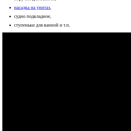
насадка на унитаз
,
судно подкладное,
ступеньки для ванной и т.п.