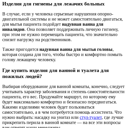
Изделия для гигиены для лежачих больных
В случае, если у человека серьезные нарушения опорно-
двигательной системы и не может самостоятельно двигаться,
для мытья пациента подойдет
надувная ванна для
инвалидов
. Она позволяет поддерживать личную гигиену,
при этом не нужно перемещать пациента, что значительно
снизит нагрузку на родственников.
Также пригодится
надувная ванна для мытья головы
,
которая создана для того, чтобы быстро и комфортно помыть
голову лежащему человеку.
Где купить изделия для ванной и туалета для
пожилых людей?
Выбирая оборудование для ванной комнаты, конечно, следует
учитывать характер заболевания и степень самостоятельности
пациента, его вес. Продумайте маршрут, по которому ему
будет максимально комфортно и безопасно передвигаться.
Какими изделиями человек будет пользоваться
самостоятельно, а в чем потребуется помощь ассистента. Что
нужно выбрать: насадку на унитаз или
стул-туалет
, где лучше
прикрепить перила в ванной комнате — на все эти вопросы
вам ответят наши менеджеры.