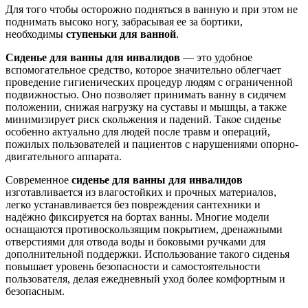
Для того чтобы осторожно подняться в ванную и при этом не
поднимать высоко ногу, забрасывая ее за бортики,
необходимы
ступеньки для ванной
.
Сиденье для ванны для инвалидов
— это удобное
вспомогательное средство, которое значительно облегчает
проведение гигиенических процедур людям с ограниченной
подвижностью. Оно позволяет принимать ванну в сидячем
положении, снижая нагрузку на суставы и мышцы, а также
минимизирует риск скольжения и падений. Такое сиденье
особенно актуально для людей после травм и операций,
пожилых пользователей и пациентов с нарушениями опорно-
двигательного аппарата.
Современное
сиденье для ванны для инвалидов
изготавливается из влагостойких и прочных материалов,
легко устанавливается без повреждения сантехники и
надёжно фиксируется на бортах ванны. Многие модели
оснащаются противоскользящим покрытием, дренажными
отверстиями для отвода воды и боковыми ручками для
дополнительной поддержки. Использование такого сиденья
повышает уровень безопасности и самостоятельности
пользователя, делая ежедневный уход более комфортным и
безопасным.