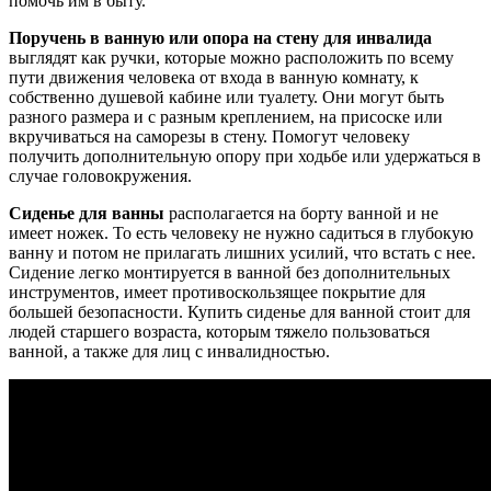
помочь им в быту.
Поручень в ванную или опора на стену для инвалида
выглядят как ручки, которые можно расположить по всему
пути движения человека от входа в ванную комнату, к
собственно душевой кабине или туалету. Они могут быть
разного размера и с разным креплением, на присоске или
вкручиваться на саморезы в стену. Помогут человеку
получить дополнительную опору при ходьбе или удержаться в
случае головокружения.
Сиденье для ванны
располагается на борту ванной и не
имеет ножек. То есть человеку не нужно садиться в глубокую
ванну и потом не прилагать лишних усилий, что встать с нее.
Сидение легко монтируется в ванной без дополнительных
инструментов, имеет противоскользящее покрытие для
большей безопасности. Купить сиденье для ванной стоит для
людей старшего возраста, которым тяжело пользоваться
ванной, а также для лиц с инвалидностью.