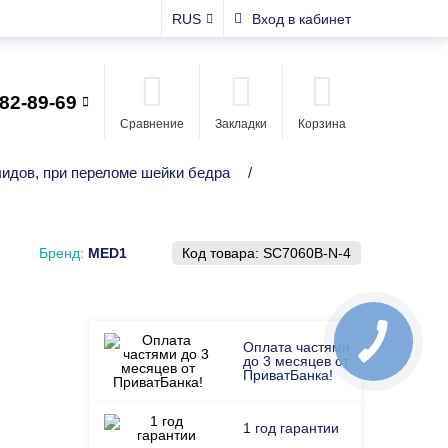
RUS
Вход в кабинет
482-89-69
Сравнение
Закладки
Корзина
лидов, при переломе шейки бедра
/
Бренд:
MED1
Код товара:
SC7060B-N-4
Оплата частями
до 3 месяцев от
ПриватБанка!
1 год гарантии