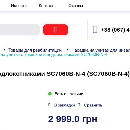
Новости
Контакты
Отзывы
+38 (067) 
/
Товары для реабилитации
/
Насадка на унитаз для инва
 на унитаз с крышкой и подлокотниками SC7060B-N-4
одлокотниками SC7060B-N-4 (SC7060B-N-4)
Есть в наличии
В закладки
Сравнить
2 999.0 грн