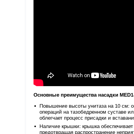
Основные преимущества насадки MED1-
Повышение высоты унитаза на 10 см: о
операций на тазобедренном суставе ил
облегчает процесс присадки и вставан
Наличие крышки: крышка обеспечивает 
предотвращая распространение неприят