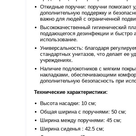
Откидные поручни: поручни помогают у
дополнительную поддержку и безопасно
важно для людей с ограниченной подв
Высококачественный гигиенический пласт
поддающегося дезинфекции и быстро а
использование.
Универсальность: благодаря регулиру
стандартных унитазов, что делает ее у
учреждениях.
Наличие подлокотников с мягким покр
накладками, обеспечивающими комфортн
дополнительную безопасность при исп
Технические характеристики:
Высота насадки: 10 см;
Общая ширина с поручнями: 50 см;
Ширина между поручнями: 45 см;
Ширина сиденья : 42.5 см;