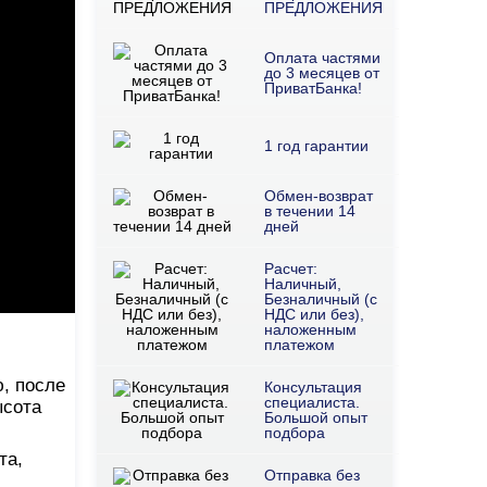
ПРЕДЛОЖЕНИЯ
Оплата частями
до 3 месяцев от
ПриватБанка!
1 год гарантии
Обмен-возврат
в течении 14
дней
Расчет:
Наличный,
Безналичный (с
НДС или без),
наложенным
платежом
, после
Консультация
специалиста.
ысота
Большой опыт
подбора
та,
Отправка без