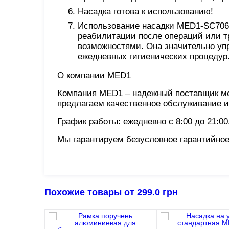
Насадка готова к использованию!
Использование насадки MED1-SC7060
реабилитации после операций или т
возможностями. Она значительно уп
ежедневных гигиенических процедур
О компании MED1
Компания MED1 – надежный поставщик ме
предлагаем качественное обслуживание и
График работы: ежедневно с 8:00 до 21:00
Мы гарантируем безусловное гарантийное
Похожие товары от 299.0 грн