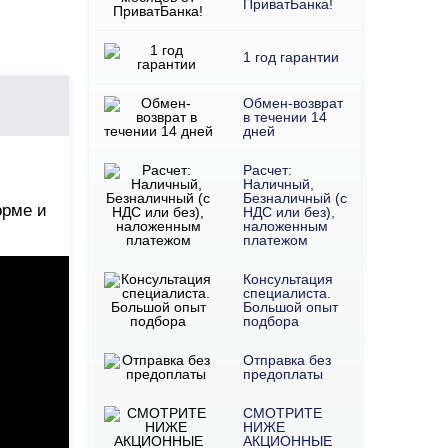
ПриватБанка!
1 год гарантии
Обмен-возврат
в течении 14
дней
Расчет:
Наличный,
Безналичный (с
орме и
НДС или без),
наложенным
платежом
Консультация
специалиста.
Большой опыт
подбора
Отправка без
предоплаты
СМОТРИТЕ
НИЖЕ
АКЦИОННЫЕ