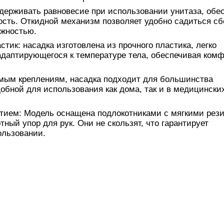
держивать равновесие при использовании унитаза, обе
сть. Откидной механизм позволяет удобно садиться сбо
ижностью.
ик: насадка изготовлена ​​из прочного пластика, легко
даптирующегося к температуре тела, обеспечивая ком
емым креплениям, насадка подходит для большинства
добной для использования как дома, так и в медицински
ытием: Модель оснащена подлокотниками с мягкими рез
ый упор для рук. Они не скользят, что гарантирует
ользовании.