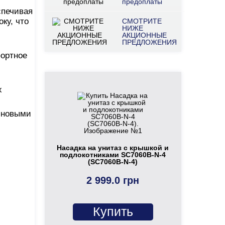
предоплаты
спечивая
ку, что
СМОТРИТЕ
НИЖЕ
АКЦИОННЫЕ
ПРЕДЛОЖЕНИЯ
фортное
х
иновыми
Насадка на унитаз с крышкой и
подлокотниками SC7060B-N-4
(SC7060B-N-4)
2 999.0 грн
Купить