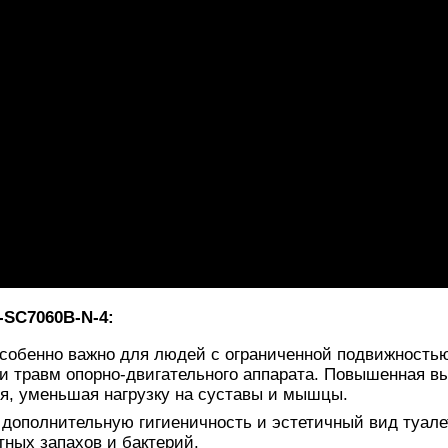
SC7060B-N-4:
собенно важно для людей с ограниченной подвижностью
и травм опорно-двигательного аппарата. Повышенная в
ия, уменьшая нагрузку на суставы и мышцы.
дополнительную гигиеничность и эстетичный вид туале
ных запахов и бактерий.