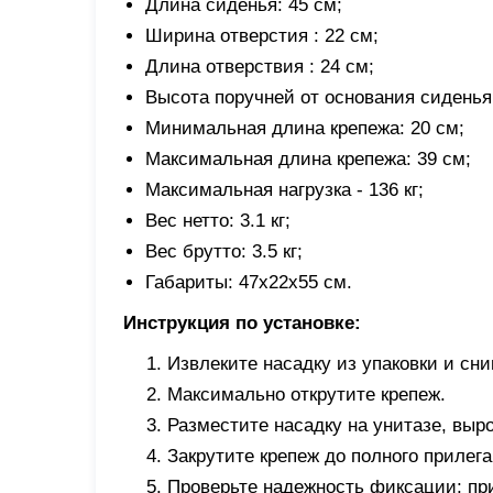
Длина сиденья: 45 см;
Ширина отверстия : 22 см;
Длина отверствия : 24 см;
Высота поручней от основания сиденья 
Минимальная длина крепежа: 20 см;
Максимальная длина крепежа: 39 см;
Максимальная нагрузка - 136 кг;
Вес нетто: 3.1 кг;
Вес брутто: 3.5 кг;
Габариты: 47х22х55 см.
Инструкция по установке:
Извлеките насадку из упаковки и сн
Максимально открутите крепеж.
Разместите насадку на унитазе, выро
Закрутите крепеж до полного прилега
Проверьте надежность фиксации; пр