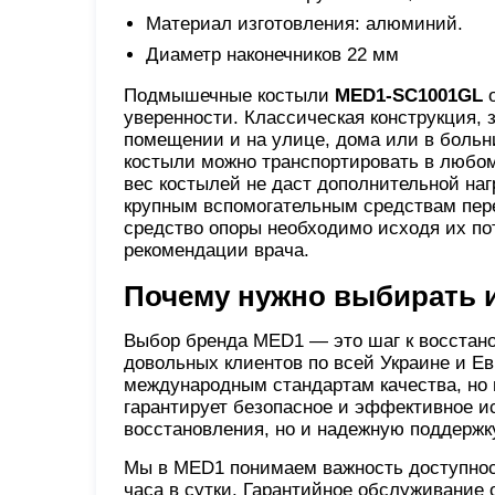
Материал изготовления: алюминий.
Диаметр наконечников 22 мм
Подмышечные костыли
MED1-SC1001GL
уверенности. Классическая конструкция, 
помещении и на улице, дома или в больн
костыли можно транспортировать в любом
вес костылей не даст дополнительной наг
крупным вспомогательным средствам пере
средство опоры необходимо исходя их пот
рекомендации врача.
Почему нужно выбирать 
Выбор бренда MED1 — это шаг к восстан
довольных клиентов по всей Украине и Ев
международным стандартам качества, но 
гарантирует безопасное и эффективное и
восстановления, но и надежную поддержк
Мы в MED1 понимаем важность доступност
часа в сутки. Гарантийное обслуживание