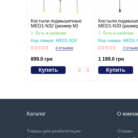
Костыли подмышечные
Костыли подмыш
MED1-N32 (размер M)
MED1-N33 (размер
Есть в наличии
Есть в наличии
Код товара: MED1-N32
Код товара: MED1-
(розмір M)
(розмір S)
4 отзывов
2 отзыв
899.0 грн
1 199.0 грн
Купить
Купить
Каталог
О компа
Товары для реабилитации
Отзывы