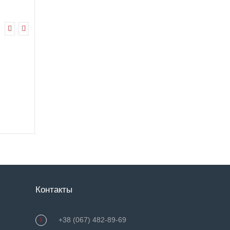
499.0 грн
Купить
Контакты
+38 (067) 482-89-69