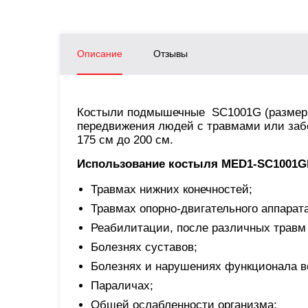
Описание
Отзывы
Костыли подмышечные SC1001G (размер L
передвижения людей с травмами или забо
175 см до 200 см.
Использование костыля MED1-SC1001G
Травмах нижних конечностей;
Травмах опорно-двигательного аппарата
Реабилитации, после различных травм
Болезнях суставов;
Болезнях и нарушениях функционала в
Параличах;
Общей ослабленности организма;