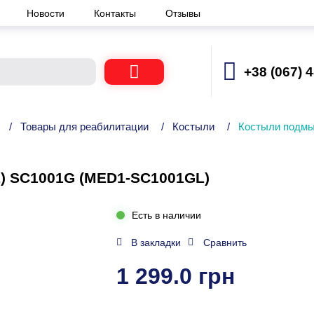
Новости
Контакты
Отзывы
+38 (067) 
/
Товары для реабилитации
/
Костыли
/
Костыли подмы
) SC1001G (MED1-SC1001GL)
Есть в наличии
В закладки
Сравнить
1 299.0 грн