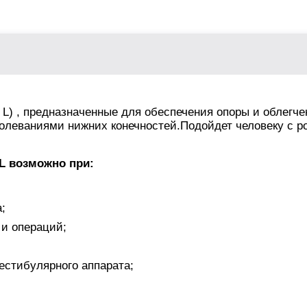
) , предназначенные для обеспечения опоры и облегче
леваниями нижних конечностей.Подойдет человеку с р
L возможно при:
;
 и операций;
естибулярного аппарата;