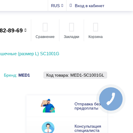
RUS
Вход в кабинет
482-89-69
Сравнение
Закладки
Корзина
шечные (размер L) SC1001G
Бренд:
MED1
Код товара:
MED1-SC1001GL
Отправка без
предоплаты
Консультация
специалиста