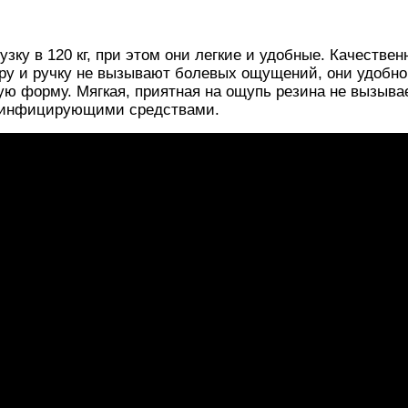
у в 120 кг, при этом они легкие и удобные. Качествен
ру и ручку не вызывают болевых ощущений, они удобно
ю форму. Мягкая, приятная на ощупь резина не вызыва
езинфицирующими средствами.