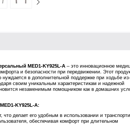
ерсальный MED1-KY925L-А
– это инновационное меди
комфорта и безопасности при передвижении. Этот проду
о нуждается в дополнительной поддержке при ходьбе из
одаря своим уникальным характеристикам и надежной
ановится незаменимым помощником как в домашних усл
 MED1-KY925L-А:
, что делает его удобным в использовании и транспорти
пользователя, обеспечивая комфорт при длительном