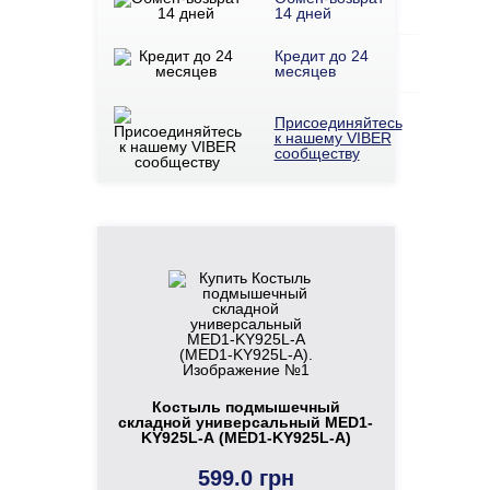
14 дней
Кредит до 24
месяцев
Присоединяйтесь
к нашему VIBER
сообществу
Костыль подмышечный
складной универсальный MED1-
KY925L-А (MED1-KY925L-A)
599.0 грн