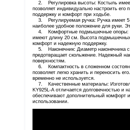
2. Регулировка высоты: Костыль имеет 1
позволяет индивидуально настроить его 
поддержку и комфорт при ходьбе.
3. Регулируемая ручка: Ручка имеет 5 п
наиболее удобное положение для руки. Э
4. Комфортные подмышечные опоры: По
имеют длину 20 см. Высота подмышечных о
комфорт и надежную поддержку.
5. Наконечник: Диаметр наконечника сос
предотвращает скольжение. Надежный нак
поверхностям.
6. Компактность в сложенном состоянии
позволяет легко хранить и переносить ег
временно не используется.
7. Качественные материалы: Изготовле
KY925L-А отличается долговечностью и н
обеспечивают дополнительный комфорт и
использовании.