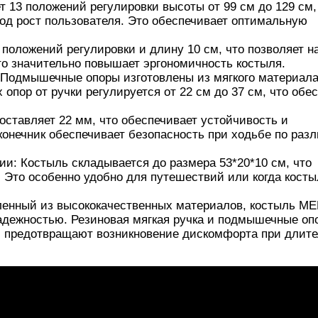
3 положений регулировки высоты от 99 см до 129 см,
под рост пользователя. Это обеспечивает оптимальную
оложений регулировки и длину 10 см, что позволяет н
то значительно повышает эргономичность костыля.
дмышечные опоры изготовлены из мягкого материала
пор от ручки регулируется от 22 см до 37 см, что обе
тавляет 22 мм, что обеспечивает устойчивость и
онечник обеспечивает безопасность при ходьбе по раз
: Костыль складывается до размера 53*20*10 см, что
о. Это особенно удобно для путешествий или когда кост
нный из высококачественных материалов, костыль ME
адежностью. Резиновая мягкая ручка и подмышечные оп
 предотвращают возникновение дискомфорта при длит