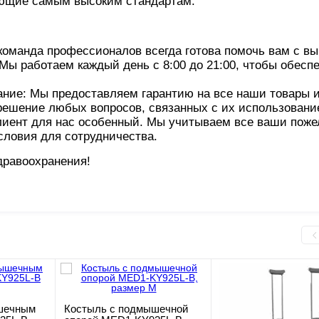
ующие самым высоким стандартам.
манда профессионалов всегда готова помочь вам с в
Мы работаем каждый день с 8:00 до 21:00, чтобы обесп
ие: Мы предоставляем гарантию на все наши товары 
решение любых вопросов, связанных с их использовани
нт для нас особенный. Мы учитываем все ваши поже
словия для сотрудничества.
дравоохранения!
шечным
Костыль с подмышечной