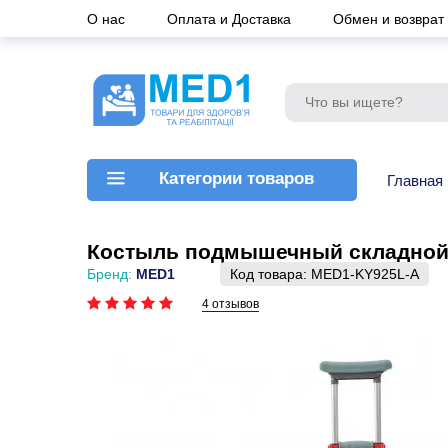
О нас
Оплата и Доставка
Обмен и возврат
Категории товаров
Главная
Костыль подмышечный складной 
Бренд:
MED1
Код товара:
MED1-KY925L-A
4 отзывов