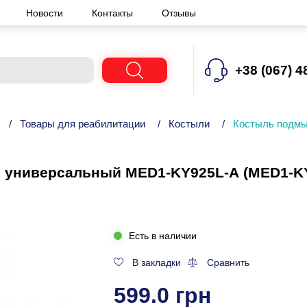
Новости
Контакты
Отзывы
+38 (067) 4
/
Товары для реабилитации
/
Костыли
/
Костыль подмы
универсальный MED1-KY925L-А (MED1-KY
Есть в наличии
В закладки
Сравнить
599.0 грн