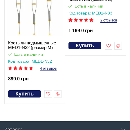
Есть в наличии
Код товара: MED1-N33
(розмір S)
2 отзывов
1 199.0 грн
Костыли подмышечные
Купить
MED1-N32 (размер M)
Есть в наличии
Код товара: MED1-N32
(розмір M)
4 отзывов
899.0 грн
Купить
Каталог