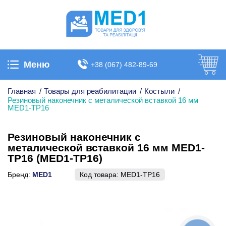
Меню
+38 (067) 482-89-69
Главная
/
Товары для реабилитации
/
Костыли
/
Резиновый наконечник с металической вставкой 16 мм
MED1-TP16
Резиновый наконечник с
металической вставкой 16 мм MED1-
TP16 (MED1-TP16)
Бренд:
MED1
Код товара:
MED1-TP16