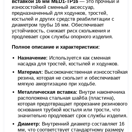
вставкой 16 мм MED1-TP16
— это прочный и
износостойкий сменный аксессуар,
предназначенный для ходунков, тростей,
костылей и других средств реабилитации с
диаметром трубы 16 мм. Обеспечивает
устойчивость, снижает риск скольжения и
продлевает срок службы опорного изделия.
Полное описание и характеристики:
Назначение:
Используется как сменная
насадка для тростей, костылей и ходунков.
Материал:
Высококачественная износостойкая
резина, которая не скользит и обеспечивает
мягкую амортизацию при ходьбе.
Металлическая вставка:
Внутри наконечника
расположена стальная шайба (пластина),
которая предотвращает прорезание резинового
основания трубкой костыля или трости, что
значительно продлевает срок службы изделия.
Диаметр:
Внутренний диаметр составляет 16
мм, что соответствует стандартному размеру