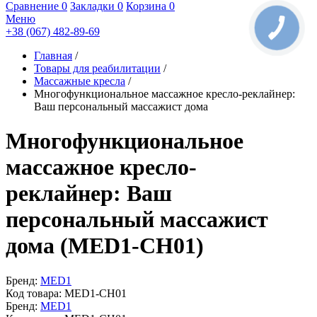
Сравнение
0
Закладки
0
Корзина
0
Меню
+38 (067) 482-89-69
Главная
/
Товары для реабилитации
/
Массажные кресла
/
Многофункциональное массажное кресло-реклайнер:
Ваш персональный массажист дома
Многофункциональное
массажное кресло-
реклайнер: Ваш
персональный массажист
дома (MED1-CH01)
Бренд:
MED1
Код товара:
MED1-CH01
Бренд:
MED1