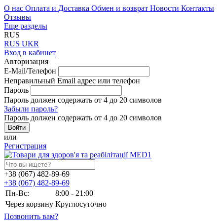
О нас
Оплата и Доставка
Обмен и возврат
Новости
Контакты
Отзывы
Еще разделы
RUS
RUS
UKR
Вход в кабинет
Авторизация
E-Mail/Телефон
Неправильный Email адрес или телефон
Пароль
Пароль должен содержать от 4 до 20 символов
Забыли пароль?
Пароль должен содержать от 4 до 20 символов
или
Регистрация
+38 (067) 482-89-69
+38 (067) 482-89-69
Пн-Вс:
8:00 - 21:00
Через корзину
Круглосуточно
Позвонить вам?