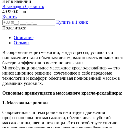
Нет в наличии
В закладки
Сравнить
49 990.0 грн
Купить
Купить в 1 клик
Поделиться:
Описание
Отзывы
В современном ритме жизни, когда стрессы, усталость и
напряжение стали обычным делом, важно иметь возможность
быстро и эффективно восстановить силы.
Многофункциональное массажное кресло-реклайнер — это
инновационное решение, сочетающее в себе передовые
технологии и комфорт, обеспечивая полноценный массаж в
домашних условиях.
Основные преимущества массажного кресла-реклайнера:
1. Массажные ролики
Современная система роликов имитирует движения
профессионального массажиста, обеспечивая глубокий
массаж спины, шеи и поясницы. Это способствует снятию
мышечного напряжения и улучшению кровообращения.