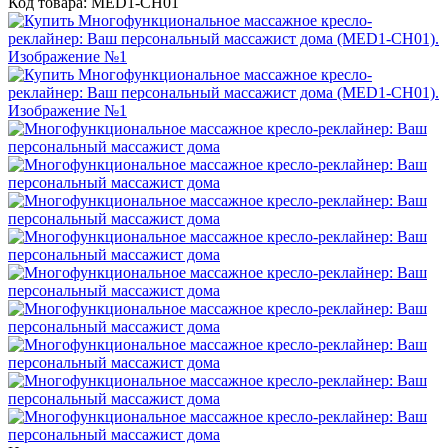
Код товара:
MED1-CH01