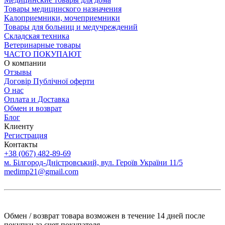
Товары медицинского назначения
Калоприемники, мочеприемники
Товары для больниц и медучреждений
Складская техника
Ветеринарные товары
ЧАСТО ПОКУПАЮТ
О компании
Отзывы
Договір Публічної оферти
О нас
Оплата и Доставка
Обмен и возврат
Блог
Клиенту
Регистрация
Контакты
+38 (067) 482-89-69
м. Білгород-Дністровський, вул. Героїв України 11/5
medimp21@gmail.com
Обмен / возврат товара возможен в течение 14 дней после
покупки за счет покупателя