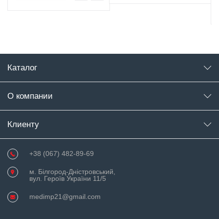
Каталог
О компании
Клиенту
+38 (067) 482-89-69
м. Білгород-Дністровський,
вул. Героїв України 11/5
medimp21@gmail.com