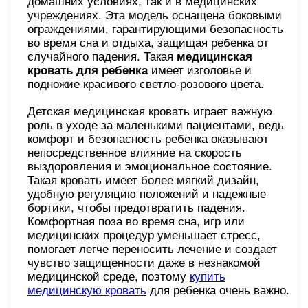
домашних условиях, так и в медицинских
учреждениях. Эта модель оснащена боковыми
ограждениями, гарантирующими безопасность
во время сна и отдыха, защищая ребенка от
случайного падения. Такая
медицинская
кровать для ребенка
имеет изголовье и
подножие красивого светло-розового цвета.
Детская медицинская кровать играет важную
роль в уходе за маленькими пациентами, ведь
комфорт и безопасность ребенка оказывают
непосредственное влияние на скорость
выздоровления и эмоциональное состояние.
Такая кровать имеет более мягкий дизайн,
удобную регуляцию положений и надежные
бортики, чтобы предотвратить падения.
Комфортная поза во время сна, игр или
медицинских процедур уменьшает стресс,
помогает легче переносить лечение и создает
чувство защищенности даже в незнакомой
медицинской среде, поэтому
купить
медицинскую кровать
для ребенка очень важно.