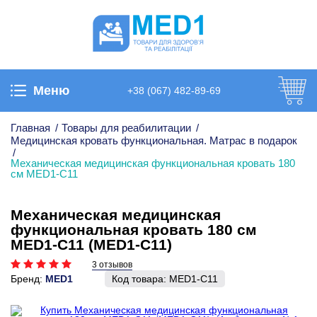
Меню
+38 (067) 482-89-69
Главная
/
Товары для реабилитации
/
Медицинская кровать функциональная. Матрас в подарок
/
Механическая медицинская функциональная кровать 180
см MED1-C11
Механическая медицинская
функциональная кровать 180 см
MED1-C11 (MED1-C11)
3 отзывов
Бренд:
MED1
Код товара:
MED1-C11