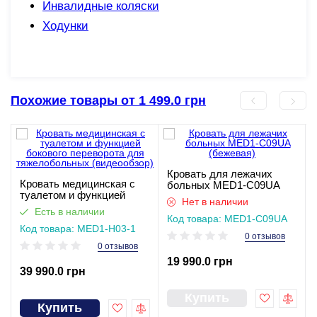
Инвалидные коляски
Ходунки
Похожие товары от 1 499.0 грн
Кровать для лежачих
Кровать медицинская с
больных MED1-C09UA
туалетом и функцией
(бежевая)
Нет в наличии
бокового переворота для
Есть в наличии
тяжелобольных
Код товара: MED1-C09UA
Код товара: MED1-H03-1
(бежева)
(видеообзор)
0 отзывов
0 отзывов
19 990.0 грн
39 990.0 грн
Купить
Купить