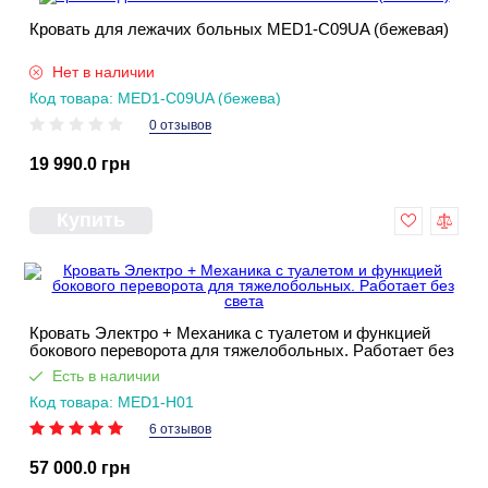
Кровать для лежачих больных MED1-C09UA (бежевая)
Нет в наличии
Код товара: MED1-C09UA (бежева)
0 отзывов
19 990.0 грн
Купить
Кровать Электро + Механика с туалетом и функцией
бокового переворота для тяжелобольных. Работает без
света
Есть в наличии
Код товара: MED1-H01
6 отзывов
57 000.0 грн