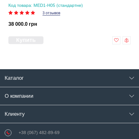
Код товара: MED1-H05 (стандартне)
3 отзывов
38 000.0 грн
Купить
Каталог
О компании
Клиенту
+38 (067) 482-89-69