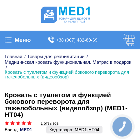
Меню
+38 (067) 482-89-69
Главная
/
Товары для реабилитации
/
Медицинская кровать функциональная. Матрас в подарок
/
Кровать с туалетом и функцией бокового переворота для
тяжелобольных (видеообзор)
Кровать с туалетом и функцией
бокового переворота для
тяжелобольных (видеообзор) (MED1-
HТ04)
1 отзывов
КНОПКА
СВЯЗИ
Бренд:
MED1
Код товара:
MED1-HТ04