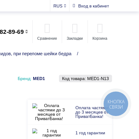
RUS
Вход в кабинет
482-89-69
Сравнение
Закладки
Корзина
лидов, при переломе шейки бедра
/
Бренд:
MED1
Код товара:
MED1-N13
КНОПКА
СВЯЗИ
Оплата частями
до 3 месяцев от
ПриватБанка!
1 год гарантии