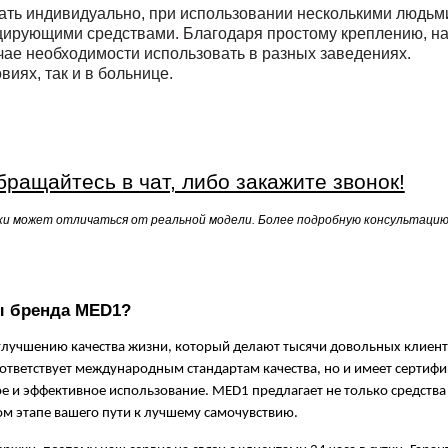
ать индивидуально, при использовании несколькими людьм
цирующими средствами. Благодаря простому креплению, на
учае необходимости использовать в разных заведениях.
иях, так и в больнице.
ращайтесь в чат, либо закажите звонок!
ки может отличаться от реальной модели. Более подробную консультаци
ы бренда MED1?
улучшению качества жизни, который делают тысячи довольных клиент
оответствует международным стандартам качества, но и имеет сертифи
ое и эффективное использование. MED1 предлагает не только средства
м этапе вашего пути к лучшему самочувствию.