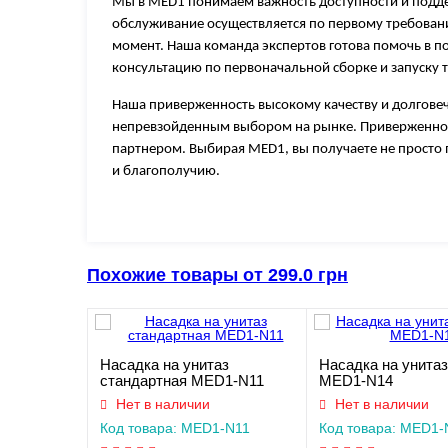
Мы в MED1 понимаем важность доступности и поддерж
обслуживание осуществляется по первому требован
момент. Наша команда экспертов готова помочь в п
консультацию по первоначальной сборке и запуску 
Наша приверженность высокому качеству и долгове
непревзойденным выбором на рынке. Приверженнос
партнером. Выбирая MED1, вы получаете не просто 
и благополучию.
Похожие товары от 299.0 грн
Насадка на унитаз
Насадка на унитаз
стандартная MED1-N11
MED1-N14
Нет в наличии
Нет в наличии
Код товара: MED1-N11
Код товара: MED1-