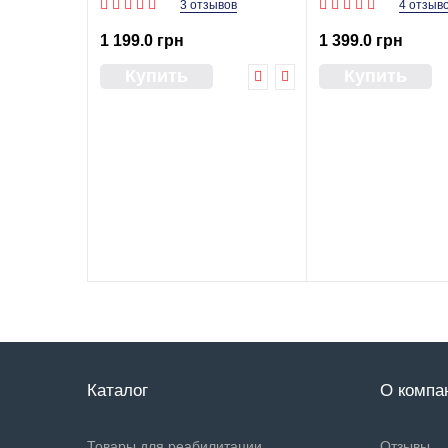
3 отзывов
4 отзыв
1 199.0 грн
1 399.0 грн
Купить
Купить
Каталог
О компа
Товары для реабилитации
Отзывы