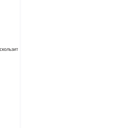
скользит