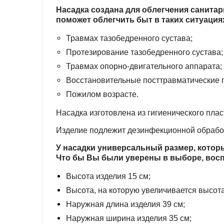
Насадка создана для облегчения санита
поможет облегчить быт в таких ситуация
Травмах тазобедренного сустава;
Протезирование тазобедренного сустава;
Травмах опорно-двигательного аппарата;
Восстановительные посттравматические 
Пожилом возрасте.
Насадка изготовлена из гигиенического пла
Изделие подлежит дезинфекционной обработ
У насадки универсальный размер, котор
Что бы Вы были уверены в выборе, вос
Высота изделия 15 см;
Высота, на которую увеличивается высота
Наружная длина изделия 39 см;
Наружная ширина изделия 35 см;