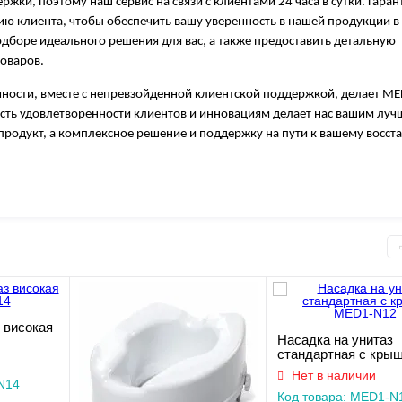
ки, поэтому наш сервис на связи с клиентами 24 часа в сутки. Гара
ию клиента, чтобы обеспечить вашу уверенность в нашей продукции 
одборе идеального решения для вас, а также предоставить детальную
товаров.
чности, вместе с непревзойденной клиентской поддержкой, делает M
ть удовлетворенности клиентов и инновациям делает нас вашим лу
продукт, а комплексное решение и поддержку на пути к вашему восс
 високая
Насадка на унитаз
стандартная с кры
MED1-N12
Нет в наличии
N14
Код товара: MED1-N