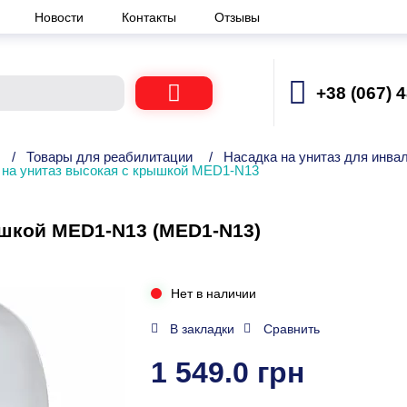
Новости
Контакты
Отзывы
+38 (067) 
/
Товары для реабилитации
/
Насадка на унитаз для инва
 на унитаз высокая с крышкой MED1-N13
ышкой MED1-N13 (MED1-N13)
Нет в наличии
В закладки
Сравнить
1 549.0 грн