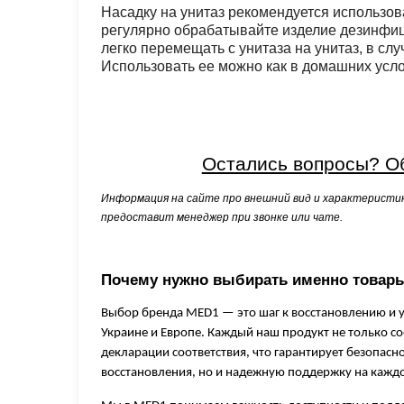
Насадку на унитаз рекомендуется использов
регулярно обрабатывайте изделие дезинфи
легко перемещать с унитаза на унитаз, в сл
Использовать ее можно как в домашних услов
Остались вопросы? Об
Информация на сайте про внешний вид и характеристи
предоставит менеджер при звонке или чате.
Почему нужно выбирать именно товар
Выбор бренда MED1 — это шаг к восстановлению и 
Украине и Европе. Каждый наш продукт не только с
декларации соответствия, что гарантирует безопасн
восстановления, но и надежную поддержку на каждо