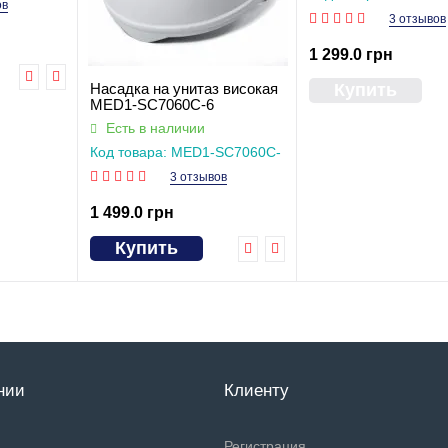
ов
3 отзывов
1 299.0 грн
Купить
Насадка на унитаз високая
MED1-SC7060C-6
Есть в наличии
Код товара: MED1-SC7060C-
6
3 отзывов
1 499.0 грн
Купить
нии
Клиенту
Регистрация