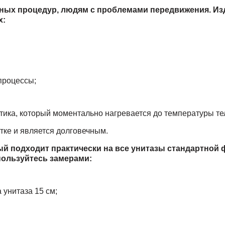
рных процедур, людям с проблемами передвижения. Из
х:
процессы;
стика, который моментально нагревается до температуры те
ке и является долговечным.
ый подходит практически на все унитазы стандартной
пользуйтесь замерами:
 унитаза 15 см;