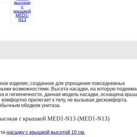
рное изделие, созданное для упрощения повседневных
нными возможностями. Высота насадки, на которую поднима
ва и гигиеничности, данная модель насадки, оснащена крыш
комфортно прилегает к телу, не вызывая дискомфорта.
 обычным ободком унитаза.
йти
насадку с крышкой высотой 10 см.