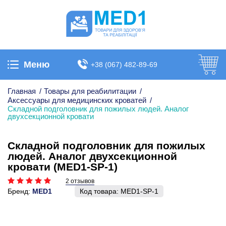
Меню
+38 (067) 482-89-69
Главная
/
Товары для реабилитации
/
Аксессуары для медицинских кроватей
/
Складной подголовник для пожилых людей. Аналог
двухсекционной кровати
Складной подголовник для пожилых
людей. Аналог двухсекционной
кровати (MED1-SP-1)
2 отзывов
Бренд:
MED1
Код товара:
MED1-SP-1