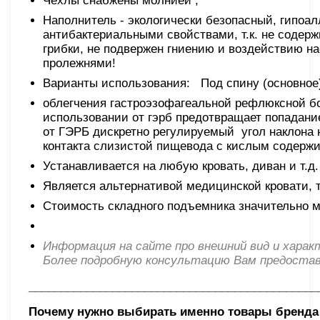
Чехлы снабжены молнией ;
Наполнитель - экологически безопасный, гипоал
антибактериальными свойствами, т.к. не содерж
грибки, не подвержен гниению и воздействию н
пролежнями!
Варианты использования: Под спину (основное)
облегчения гастроэзофагеальной рефлюксной бо
использовании от гэрб предотвращает попадани
от ГЭРБ дискретно регулируемый угол наклона 
контакта слизистой пищевода с кислым содерж
Устанавливается на любую кровать, диван и т.д.
Является альтернативой медицинской кровати, т
Стоимость складного подъемника значительно м
Информация на сайте про внешний вид и хара
Более подробную консультацию Вам предостав
_____________________________________________
Почему нужно выбирать именно товары бренд