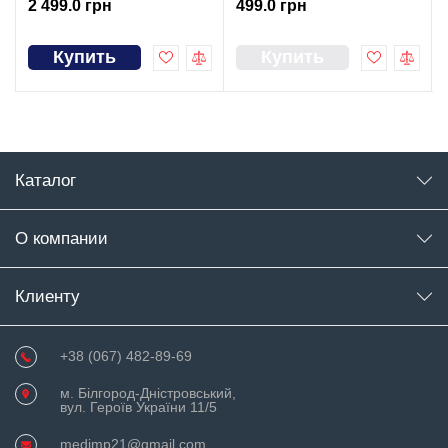
2 499.0 грн
499.0 грн
Купить
Купить
Каталог
О компании
Клиенту
+38 (067) 482-89-69
м. Білгород-Дністровський,
вул. Героїв України 11/5
medimp21@gmail.com