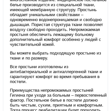
белье производится из специальной ткани,
имеющей мембранную структуру. Простынь
обладает уникальными свойствами –
одновременно водонепроницаемая и свободно
дышащая. Пористая структура ткани позволяет
воздуху свободно проходить. Непромокаемая
простыня обеспечить лежащему больному
дополнительный комфорт особенно у людей с
чувствительной кожей.
Вы можете выбрать подходящую простыню из
ткани и по размеру.
Все простыни изготовлены из
антибактериальной и антиаллергенной ткани и
гарантируют комфорт во время пребывания в
постели.
Преимущества непромокаемых простыней
Гигиена при уходе за больным – первостепенный
фактор. Постельное белье в постели должно
быть чистым, сухим, приятным и комфортным.
Тогда процесс реабилитации будет проходить