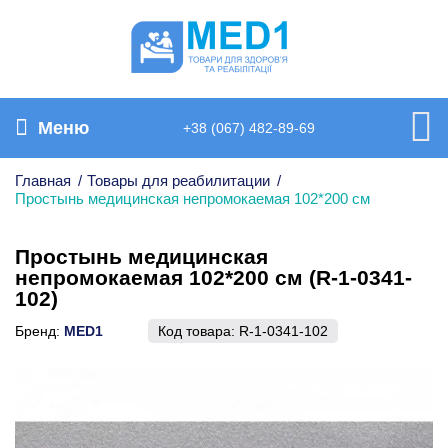
Меню
+38 (067) 482-89-69
Главная
/
Товары для реабилитации
/
Простынь медицинская непромокаемая 102*200 см
Простынь медицинская
непромокаемая 102*200 см (R-1-0341-
102)
Бренд:
MED1
Код товара:
R-1-0341-102