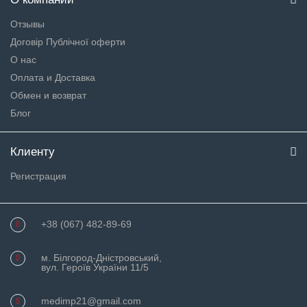
Отзывы
Договір Публічної оферти
О нас
Оплата и Доставка
Обмен и возврат
Блог
Клиенту
Регистрация
+38 (067) 482-89-69
м. Білгород-Дністровський,
вул. Героїв України 11/5
medimp21@gmail.com