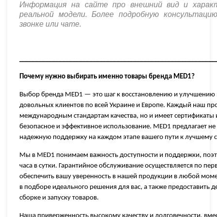
Информация на сайте про внешний вид и хара
реальной модели. Более подробную консультаци
звонке или чате
.
__________________________________________________________
Почему нужно выбирать именно товары бренда
MED1?
Выбор бренда MED1 — это шаг к восстановлению и улучшению 
довольных клиентов по всей Украине и Европе. Каждый наш про
международным стандартам качества, но и имеет сертификаты и
безопасное и эффективное использование. MED1 предлагает не 
надежную поддержку на каждом этапе вашего пути к лучшему 
Мы в MED1 понимаем важность доступности и поддержки, поэто
часа в сутки. Гарантийное обслуживание осуществляется по пе
обеспечить вашу уверенность в нашей продукции в любой моме
в подборе идеального решения для вас, а также предоставить
сборке и запуску товаров.
Наша приверженность высокому качеству и долговечности, вме