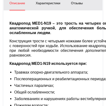
Описание
Характеристики
Отзывы
Квадропод MED1-N19 –
это трость на четырех 
анатомической ручкой, для обеспечения бол
ослабленным людям
.
Конструкция трости с четырьмя ножками более устой
с поверхностей при ходьбе. Использование квадропод
при любой необходимости обеспечения дополните
равновесия.
Квадропод MED1-N19 используется при:
Травмах опорно-двигательного аппарата;
Послеоперационных и реабилитационных периода
Частичных параличах;
Общей ослабленности;
Заболеваниях и нарушениях работы вестибулярног
Пожилом возрасте;