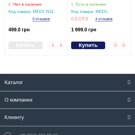
MED1-SC7060K
Нет в наличии
Есть в наличии
Код товара: MED1-N31
Код товара: MED1-
(зелена)
SC7060K
0 отзывов
4 отзывов
499.0 грн
1 999.0 грн
Купить
Купить
Каталог
О компании
Клиенту