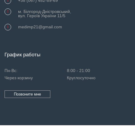
+38 (067) 482-89-69
м. Білгород-Дністровський,
вул. Героїв України 11/5
medimp21@gmail.com
График работы
Пн-Вс:
8:00 - 21:00
Через корзину
Круглосуточно
Позвоните мне