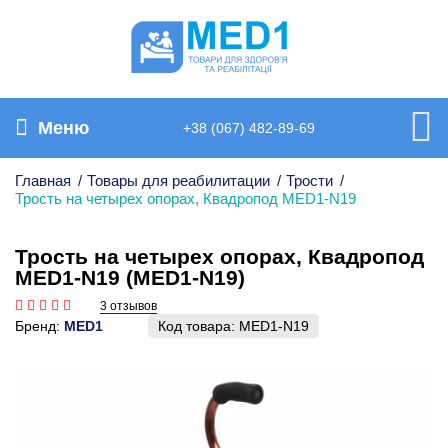
Меню
+38 (067) 482-89-69
Главная
/
Товары для реабилитации
/
Трости
/
Трость на четырех опорах, Квадропод MED1-N19
Трость на четырех опорах, Квадропод
MED1-N19 (MED1-N19)
3 отзывов
Бренд:
MED1
Код товара:
MED1-N19