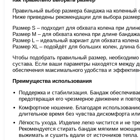
Правильный выбор размера бандажа на коленный с
Ниже приведены рекомендации для выбора размер
Размер S – подходит для обхвата колена при длин
Размер M – для обхвата колена при длине бандажа
Размер L – идеальный вариант для обхвата колена 
Размер XL – подойдёт для больших колен, длина б
Чтобы подобрать правильный размер, необходимо 
сустава. Если ваши параметры находятся между 
обеспечения максимального удобства и эффективн
Преимущества использования
Поддержка и стабилизация. Бандаж обеспечива
предотвращая его чрезмерное движение и повто
Комфортное ношение. Благодаря использовани
длительное время без чувства дискомфорта или
Лёгкость ухода. Изделие легко чистится и не т
Рекомендуется стирать бандаж мягкими моющим
выжимать и сушить вдали от источников тепла.