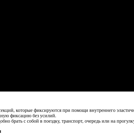
 секций, которые фиксируются при помощи внутреннего эластич
жную фиксацию без усилий.
но брать с собой в поездку, транспорт, очередь или на прогулку
м