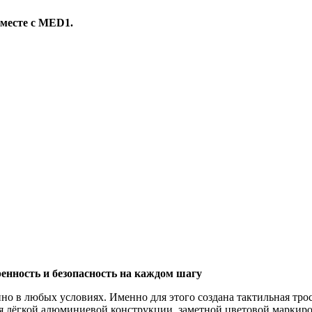
месте с MED1.
енность и безопасность на каждом шагу
но в любых условиях. Именно для этого создана тактильная тро
я лёгкой алюминиевой конструкции, заметной цветовой маркиро