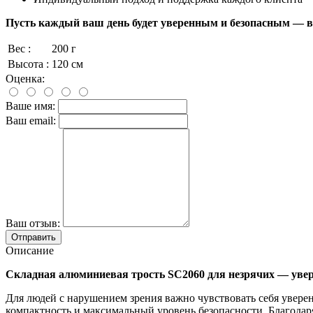
Пусть каждый ваш день будет уверенным и безопасным — в
Вес :
200 г
Высота :
120 см
Оценка:
Ваше имя:
Ваш email:
Ваш отзыв:
Описание
Складная алюминиевая трость SC2060 для незрячих — увер
Для людей с нарушением зрения важно чувствовать себя уверен
компактность и максимальный уровень безопасности. Благодар