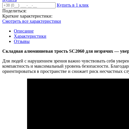
Купить в 1 клик
Поделиться:
Краткие характеристики:
Смотреть все характеристики
Описание
Характеристики
Отзывы
Складная алюминиевая трость SC2060 для незрячих — увер
Для людей с нарушением зрения важно чувствовать себя уверен
компактность и максимальный уровень безопасности. Благодар
ориентироваться в пространстве и снижает риск несчастных сл