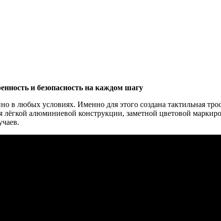
енность и безопасность на каждом шагу
но в любых условиях. Именно для этого создана тактильная тро
я лёгкой алюминиевой конструкции, заметной цветовой маркиро
учаев.