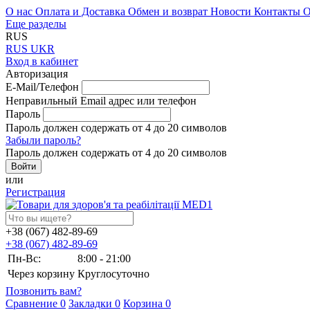
О нас
Оплата и Доставка
Обмен и возврат
Новости
Контакты
О
Еще разделы
RUS
RUS
UKR
Вход в кабинет
Авторизация
E-Mail/Телефон
Неправильный Email адрес или телефон
Пароль
Пароль должен содержать от 4 до 20 символов
Забыли пароль?
Пароль должен содержать от 4 до 20 символов
или
Регистрация
+38 (067) 482-89-69
+38 (067) 482-89-69
Пн-Вс:
8:00 - 21:00
Через корзину
Круглосуточно
Позвонить вам?
Сравнение
0
Закладки
0
Корзина
0