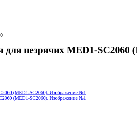
60
я для незрячих MED1-SC2060 