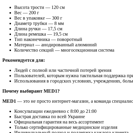
Высота трости — 120 см
Вес — 200 г
Вес в упаковке — 300 г
Диаметр трубки — 8 мм
Длина ручки — 17,5 см
Длина ремешка — 19,5 см
Тип наконечника — поворотный
Материал — анодированный алюминий
Количество секций — многосекционная система
Рекомендуется для:
Людей с полной или частичной потерей зрения
Пользователей, которым нужна тактильная поддержка п
Использования в городских условиях, учреждениях, боль
Почему выбирают MED1?
MED1
— это не просто интернет-магазин, а команда специалис
Консультации ежедневно с 8:00 до 21:00
Быстрая доставка по всей Украине
Официальная гарантия на весь ассортимент
Только сертифицированные медицинские изделия
Индивидуальный подход и поддержка каждого клиента