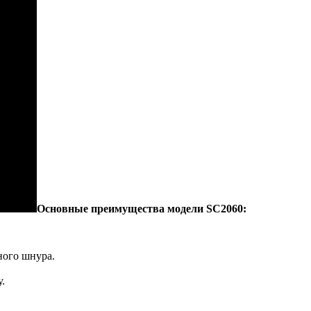
Основные преимущества модели SC2060:
ного шнура.
.