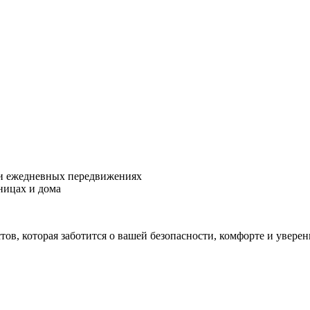
ри ежедневных передвижениях
ницах и дома
тов, которая заботится о вашей безопасности, комфорте и увере