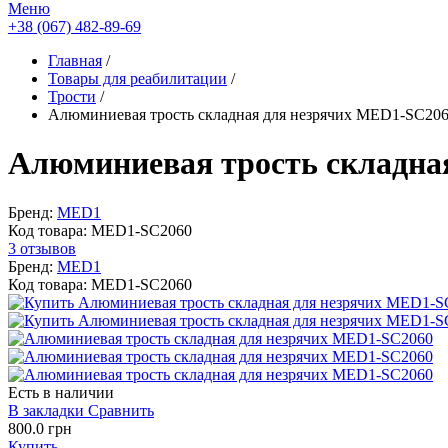
Меню
+38 (067) 482-89-69
Главная
/
Товары для реабилитации
/
Трости
/
Алюминиевая трость складная для незрячих MED1-SC20
Алюминиевая трость складна
Бренд:
MED1
Код товара:
MED1-SC2060
3 отзывов
Бренд:
MED1
Код товара:
MED1-SC2060
Есть в наличии
В закладки
Сравнить
800.0 грн
Купить