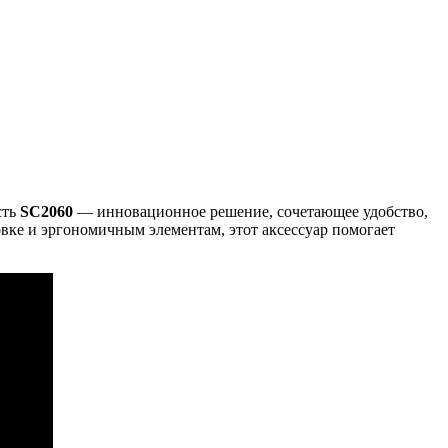
сть
SC2060
— инновационное решение, сочетающее удобство,
вке и эргономичным элементам, этот аксессуар помогает