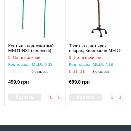
Костыль подлокотный
Трость на четырех
MED1-N31 (зеленый)
опорах, Квадропод MED1-
N19
Нет в наличии
Нет в наличии
Код товара: MED1-N31
Код товара: MED1-N19
(зелена)
0 отзывов
3 отзывов
499.0 грн
699.0 грн
Купить
Купить