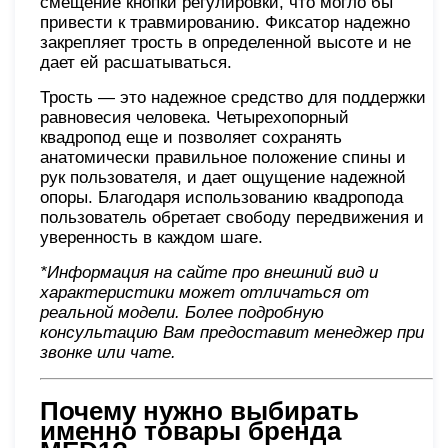
смещение кнопки регулировки, что могло бы
привести к травмированию. Фиксатор надежно
закрепляет трость в определенной высоте и не
дает ей расшатываться.
Трость — это надежное средство для поддержки
равновесия человека. Четырехопорный
квадропод еще и позволяет сохранять
анатомически правильное положение спины и
рук пользователя, и дает ощущение надежной
опоры. Благодаря использованию квадропода
пользователь обретает свободу передвижения и
уверенность в каждом шаге.
*Информация на сайте про внешний вид и
характеристики может отличаться от
реальной модели. Более подробную
консультацию Вам предоставит менеджер при
звонке или чате
.
Почему нужно выбирать
именно товары бренда