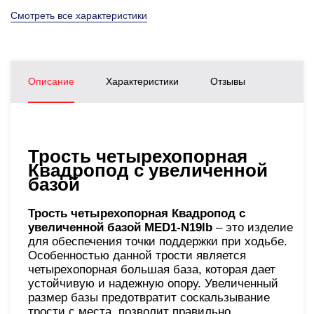
Смотреть все характеристики
Описание
Характеристики
Отзывы
Трость четырехопорная
Квадропод с увеличенной
базой
Трость четырехопорная Квадропод с
увеличенной базой MED1-N19lb
– это изделие
для обеспечения точки поддержки при ходьбе.
Особенностью данной трости является
четырехопорная большая база, которая дает
устойчивую и надежную опору. Увеличенный
размер базы предотвратит соскальзывание
трости с места, позволит правильно